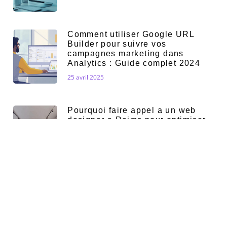
Comment utiliser Google URL
Builder pour suivre vos
campagnes marketing dans
Analytics : Guide complet 2024
25 avril 2025
Pourquoi faire appel a un web
designer a Reims pour optimiser
la collaboration avec votre equipe
technique ?
17 mars 2025
Guide : desindexer les pages de
votre site pour optimiser votre
referencement
10 février 2025