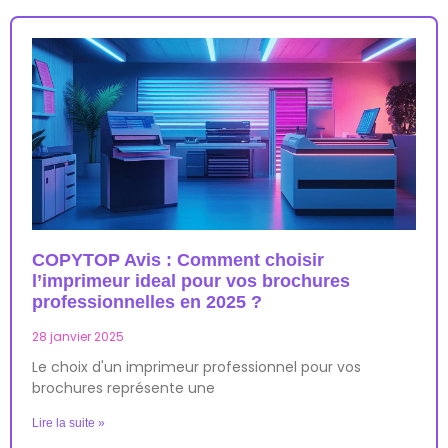
COPYTOP Avis : Comment choisir
l’imprimeur ideal pour vos brochures
professionnelles en 2025 ?
28 janvier 2025
Le choix d'un imprimeur professionnel pour vos
brochures représente une
Lire la suite »