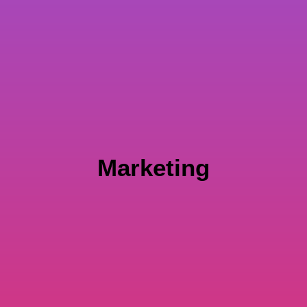
Marketing