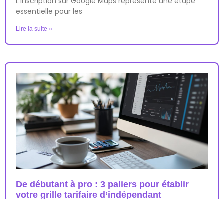
L’inscription sur Google Maps représente une étape
essentielle pour les
Lire la suite »
De débutant à pro : 3 paliers pour établir
votre grille tarifaire d’indépendant
3 janvier 2024