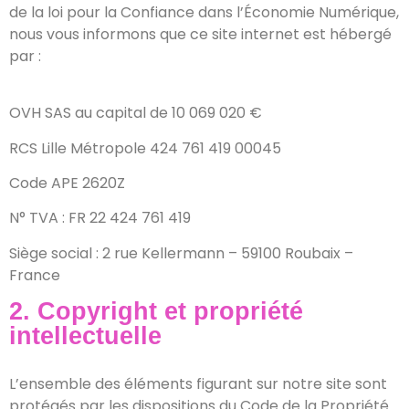
de la loi pour la Confiance dans l’Économie Numérique,
nous vous informons que ce site internet est hébergé
par :
OVH SAS au capital de 10 069 020 €
RCS Lille Métropole 424 761 419 00045
Code APE 2620Z
N° TVA : FR 22 424 761 419
Siège social : 2 rue Kellermann – 59100 Roubaix –
France
2. Copyright et propriété
intellectuelle
L’ensemble des éléments figurant sur notre site sont
protégés par les dispositions du Code de la Propriété