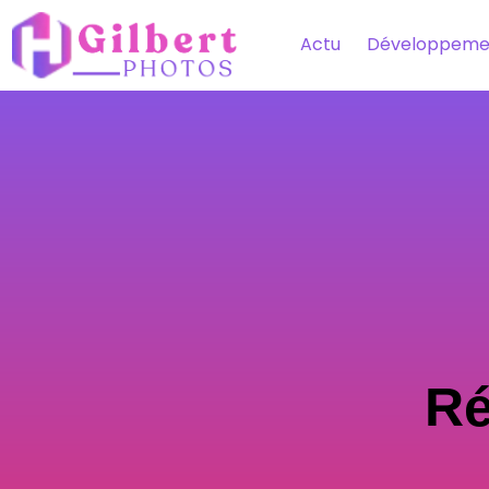
Actu
Développeme
Ré