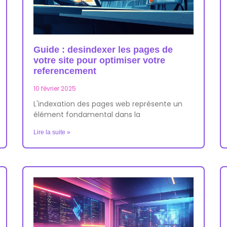
Guide : desindexer les pages de
votre site pour optimiser votre
referencement
10 février 2025
L'indexation des pages web représente un
élément fondamental dans la
Lire la suite »