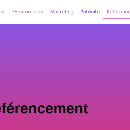
nt
E-commerce
Marketing
Publicité
Référenc
férencement